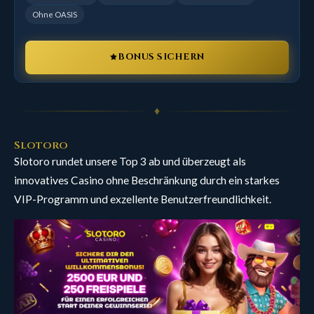
Ohne OASIS
BONUS SICHERN
♦
Slotoro
Slotoro rundet unsere Top 3 ab und überzeugt als
innovatives Casino ohne Beschränkung durch ein starkes
VIP-Programm und exzellente Benutzerfreundlichkeit.