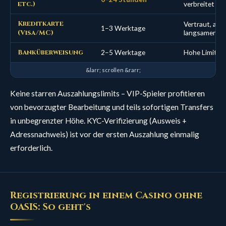
etc.)
verbreitet
Kreditkarte
Vertraut, abe
1–3 Werktage
(Visa/MC)
langsamer
Banküberweisung
2–5 Werktage
Hohe Limits 
Keine starren Auszahlungslimits – VIP-Spieler profitieren
von bevorzugter Bearbeitung und teils sofortigen Transfers
in unbegrenzter Höhe. KYC-Verifizierung (Ausweis +
Adressnachweis) ist vor der ersten Auszahlung einmalig
erforderlich.
Registrierung in einem Casino ohne
OASIS: So geht's