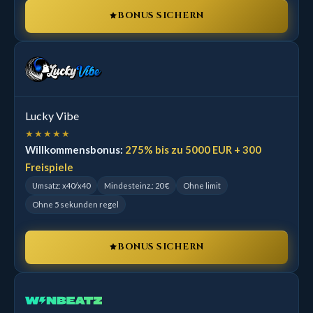
BONUS SICHERN
Lucky Vibe
★★★★★
Willkommensbonus:
275% bis zu 5000 EUR + 300
Freispiele
Umsatz: x40/x40
Mindesteinz.: 20 €
Ohne limit
Ohne 5 sekunden regel
BONUS SICHERN