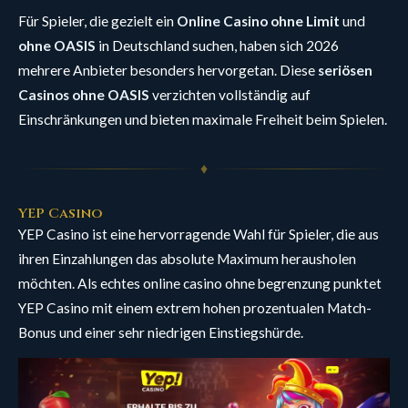
Für Spieler, die gezielt ein
Online Casino ohne Limit
und
ohne OASIS
in Deutschland suchen, haben sich 2026
mehrere Anbieter besonders hervorgetan. Diese
seriösen
Casinos ohne OASIS
verzichten vollständig auf
Einschränkungen und bieten maximale Freiheit beim Spielen.
♦
YEP Casino
YEP Casino ist eine hervorragende Wahl für Spieler, die aus
ihren Einzahlungen das absolute Maximum herausholen
möchten. Als echtes online casino ohne begrenzung punktet
YEP Casino mit einem extrem hohen prozentualen Match-
Bonus und einer sehr niedrigen Einstiegshürde.