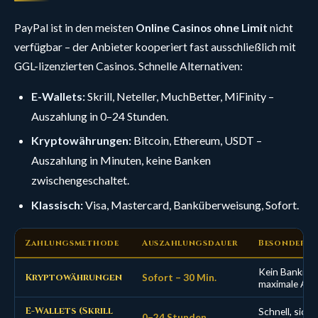
PayPal ist in den meisten
Online Casinos ohne Limit
nicht
verfügbar – der Anbieter kooperiert fast ausschließlich mit
GGL-lizenzierten Casinos. Schnelle Alternativen:
E-Wallets:
Skrill, Neteller, MuchBetter, MiFinity –
Auszahlung in 0–24 Stunden.
Kryptowährungen:
Bitcoin, Ethereum, USDT –
Auszahlung in Minuten, keine Banken
zwischengeschaltet.
Klassisch:
Visa, Mastercard, Banküberweisung, Sofort.
Zahlungsmethode
Auszahlungsdauer
Besonderhe
Kein Bankinte
Kryptowährungen
Sofort – 30 Min.
maximale Ano
E-Wallets (Skrill
Schnell, siche
0–24 Stunden