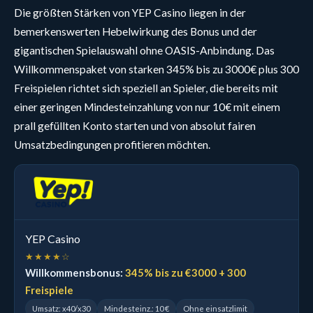
Die größten Stärken von YEP Casino liegen in der
bemerkenswerten Hebelwirkung des Bonus und der
gigantischen Spielauswahl ohne OASIS-Anbindung. Das
Willkommenspaket von starken 345% bis zu 3000€ plus 300
Freispielen richtet sich speziell an Spieler, die bereits mit
einer geringen Mindesteinzahlung von nur 10€ mit einem
prall gefüllten Konto starten und von absolut fairen
Umsatzbedingungen profitieren möchten.
YEP Casino
★★★★☆
Willkommensbonus:
345% bis zu €3000 + 300
Freispiele
Umsatz: x40/x30
Mindesteinz.: 10 €
Ohne einsatzlimit