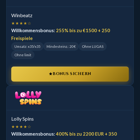
Winbeatz
★★★★☆
Willkommensbonus:
255% bis zu €1500 + 250
Freispiele
Umsatz: x35/x35
Mindesteinz.: 20 €
Ohne LUGAS
Ohne limit
BONUS SICHERN
Lolly Spins
★★★★☆
Willkommensbonus:
400% bis zu 2200 EUR + 350