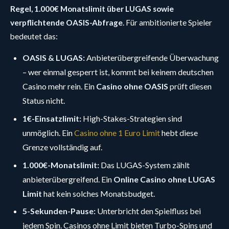
Regel, 1.000€ Monatslimit über LUGAS sowie
verpflichtende OASIS-Abfrage
. Für ambitionierte Spieler
bedeutet das:
OASIS & LUGAS:
Anbieterübergreifende Überwachung
– wer einmal gesperrt ist, kommt bei keinem deutschen
Casino mehr rein. Ein
Casino ohne OASIS
prüft diesen
Status nicht.
1€-Einsatzlimit:
High-Stakes-Strategien sind
unmöglich. Ein
Casino ohne 1 Euro Limit
hebt diese
Grenze vollständig auf.
1.000€-Monatslimit:
Das LUGAS-System zählt
anbieterübergreifend. Ein
Online Casino ohne LUGAS
Limit
hat kein solches Monatsbudget.
5-Sekunden-Pause:
Unterbricht den Spielfluss bei
jedem Spin. Casinos ohne Limit bieten Turbo-Spins und